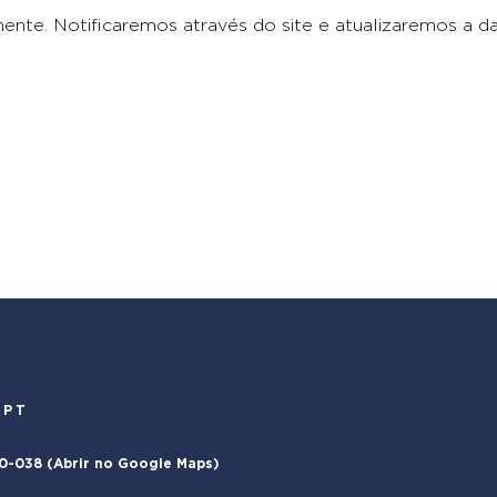
ente. Notificaremos através do site e atualizaremos a d
.PT
00-038 (Abrir no Google Maps)