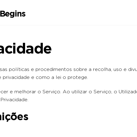
vacidade
sas políticas e procedimentos sobre a recolha, uso e div
e privacidade e como a lei o protege.
er e melhorar o Serviço. Ao utilizar o Serviço, o Utiliza
Privacidade.
nições