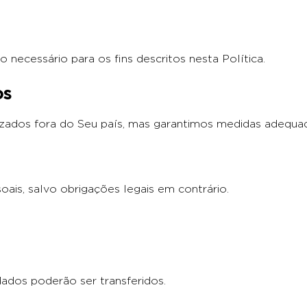
ecessário para os fins descritos nesta Política.
os
lizados fora do Seu país, mas garantimos medidas adequa
ais, salvo obrigações legais em contrário.
ados poderão ser transferidos.