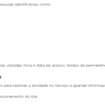
ssoais identificáveis como:
as visitadas, hora e data de acesso, tempo de permanênci
s
 para rastrear a atividade no Serviço e guardar informaç
funcionamento do site.