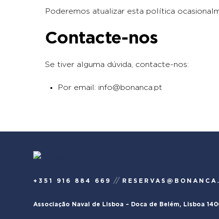
Poderemos atualizar esta política ocasionalm
Contacte-nos
Se tiver alguma dúvida, contacte-nos:
Por email: info@bonanca.pt
//
+351 916 884 669
RESERVAS@BONANCA
Associação Naval de Lisboa – Doca de Belém, Lisboa 14