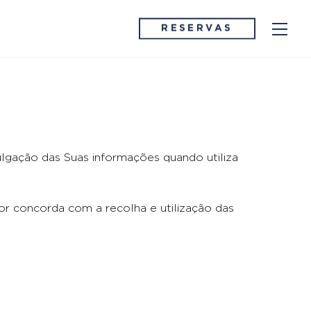
Me
RESERVAS
ulgação das Suas informações quando utiliza
dor concorda com a recolha e utilização das