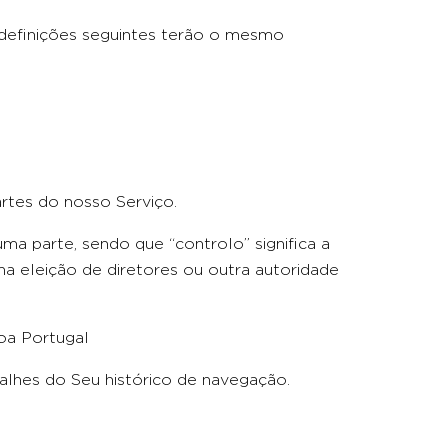
As definições seguintes terão o mesmo
artes do nosso Serviço.
a parte, sendo que “controlo” significa a
na eleição de diretores ou outra autoridade
boa Portugal
lhes do Seu histórico de navegação.