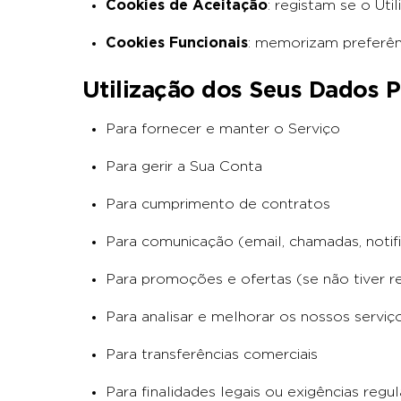
Cookies de Aceitação
: registam se o Uti
Cookies Funcionais
: memorizam preferên
Utilização dos Seus Dados P
Para fornecer e manter o Serviço
Para gerir a Sua Conta
Para cumprimento de contratos
Para comunicação (email, chamadas, notif
Para promoções e ofertas (se não tiver r
Para analisar e melhorar os nossos serviç
Para transferências comerciais
Para finalidades legais ou exigências reg