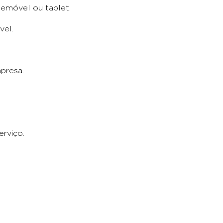
lemóvel ou tablet.
vel.
presa.
erviço.