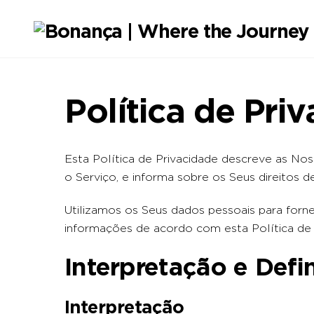
Skip
to
content
Política de Pri
Esta Política de Privacidade descreve as Nos
o Serviço, e informa sobre os Seus direitos d
Utilizamos os Seus dados pessoais para fornec
informações de acordo com esta Política de 
Interpretação e Defi
Interpretação