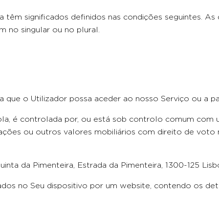
ula têm significados definidos nas condições seguintes. 
 no singular ou no plural.
ra que o Utilizador possa aceder ao nosso Serviço ou a p
ola, é controlada por, ou está sob controlo comum com um
ções ou outros valores mobiliários com direito de voto 
uinta da Pimenteira, Estrada da Pimenteira, 1300-125 Lis
dos no Seu dispositivo por um website, contendo os deta