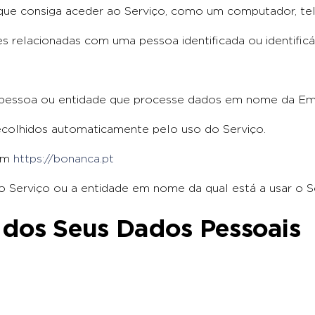
o que consiga aceder ao Serviço, como um computador, te
 relacionadas com uma pessoa identificada ou identificá
r pessoa ou entidade que processe dados em nome da Em
ecolhidos automaticamente pelo uso do Serviço.
 em
https://bonanca.pt
a o Serviço ou a entidade em nome da qual está a usar o S
 dos Seus Dados Pessoais