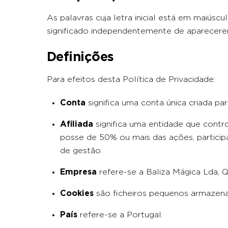
As palavras cuja letra inicial está em maiúsc
significado independentemente de aparecerem
Definições
Para efeitos desta Política de Privacidade:
Conta
significa uma conta única criada pa
Afiliada
significa uma entidade que contr
posse de 50% ou mais das ações, participa
de gestão.
Empresa
refere-se a Baliza Mágica Lda, Q
Cookies
são ficheiros pequenos armazena
País
refere-se a Portugal.