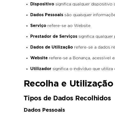
Dispositivo
significa qualquer dispositiv
Dados Pessoais
são quaisquer informações
Serviço
refere-se ao Website.
Prestador de Serviços
significa qualque
Dados de Utilização
refere-se a dados r
Website
refere-se a Bonança, acessível
Utilizador
significa o indivíduo que utiliz
Recolha e Utilização
Tipos de Dados Recolhidos
Dados Pessoais